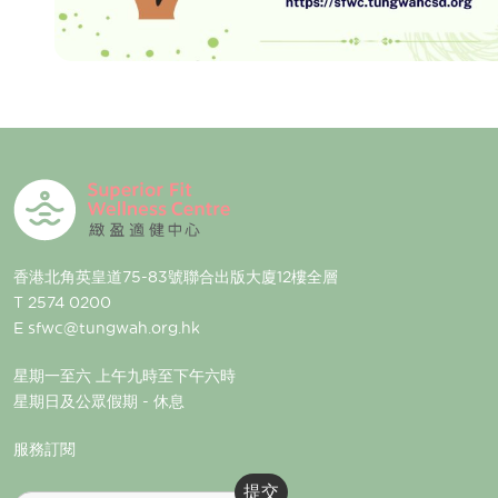
香港北角英皇道75-83號聯合出版大廈12樓全層
T 2574 0200
E
sfwc@tungwah.org.hk
星期一至六 上午九時至下午六時
星期日及公眾假期 - 休息
服務訂閱