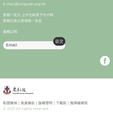
E
sfwc@tungwah.org.hk
星期一至六 上午九時至下午六時
星期日及公眾假期 - 休息
服務訂閱
私隱條例｜免責條款｜版權聲明｜下載區｜無障礙網頁
© 2021 All rights reserved.