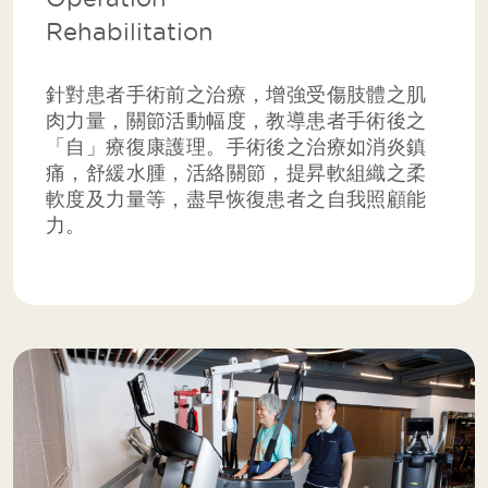
Rehabilitation
針對患者手術前之治療，增強受傷肢體之肌
肉力量，關節活動幅度，教導患者手術後之
「自」療復康護理。手術後之治療如消炎鎮
痛，舒緩水腫，活絡關節，提昇軟組織之柔
軟度及力量等，盡早恢復患者之自我照顧能
力。