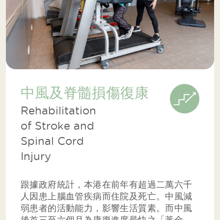
中風及脊髓損傷復康
Rehabilitation
of Stroke and
Spinal Cord
Injury
跟據政府統計，本港在前年有超過二萬六千
人因患上腦血管疾病而住院及死亡。中風減
弱患者的活動能力，影響生活質素。而中風