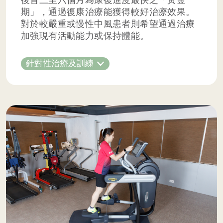
後首三至六個月為康復進度最快之「黃金
期」，通過復康治療能獲得較好治療效果。
對於較嚴重或慢性中風患者則希望通過治療
加強現有活動能力或保持體能。
針對性治療及訓練