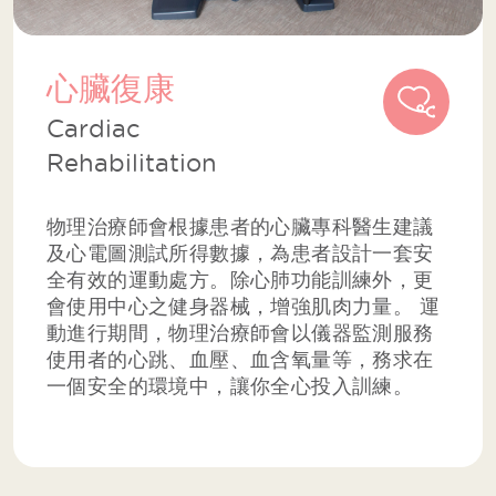
心臟復康
Cardiac
Rehabilitation
物理治療師會根據患者的心臟專科醫生建議
及心電圖測試所得數據，為患者設計一套安
全有效的運動處方。除心肺功能訓練外，更
會使用中心之健身器械，增強肌肉力量。 運
動進行期間，物理治療師會以儀器監測服務
使用者的心跳、血壓、血含氧量等，務求在
一個安全的環境中，讓你全心投入訓練。