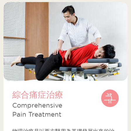
綜合痛症治療
Comprehensive
Pain Treatment