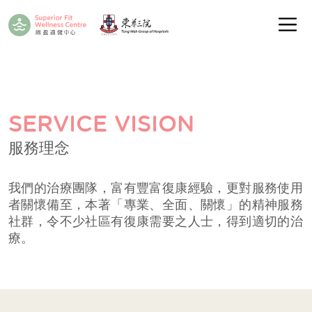
SERVICE VISION
服務理念
我們的治療團隊，富有豐富復康經驗，更對服務使用
者關懷備至，本著「專業、全面、關懷」的精神服務
社群，令不少社區有復康需要之人士，得到適切的治
療。