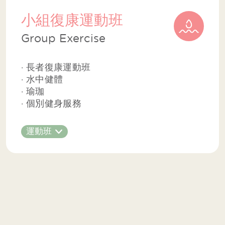
小組復康運動班
Group Exercise
· 長者復康運動班
· 水中健體
· 瑜珈
· 個別健身服務
運動班