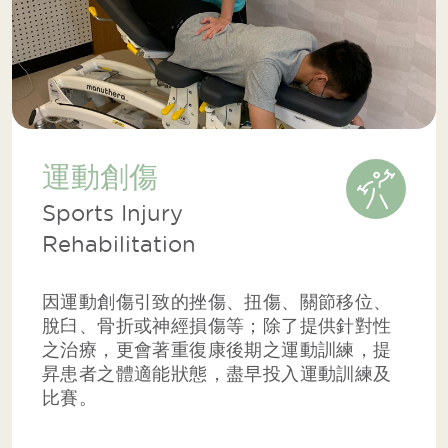
運動創傷
Sports Injury
Rehabilitation
因運動創傷引致的挫傷、扭傷、關節移位、
脫臼、骨折或神經損傷等；除了提供針對性
之治療，更會著重復康後期之運動訓練，提
昇患者之體適能狀態，盡早投入運動訓練及
比賽。