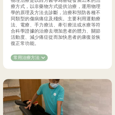
物理治療是以西方醫學為基礎發展出來的治
療方式，以非藥物方式提供治療，運用物理
學的原理及方法去診斷，治療和預防各種不
同類型的傷病痛症及殘疾。主要利用運動療
法、電療、手力療法、牽引療法或水療等符
合科學證據的治療去增加患者的體力、關節
活動度、減少痛症從而加快患者的康復並恢
復正常功能。
常用治療方法