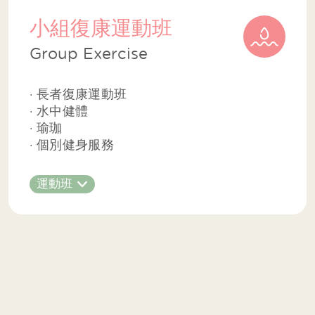
小組復康運動班
Group Exercise
· 長者復康運動班
· 水中健體
· 瑜珈
· 個別健身服務
運動班