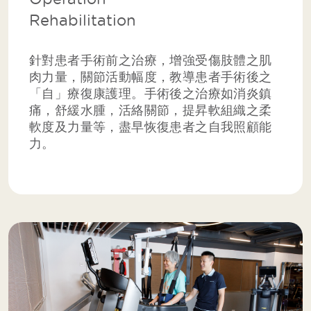
Rehabilitation
針對患者手術前之治療，增強受傷肢體之肌
肉力量，關節活動幅度，教導患者手術後之
「自」療復康護理。手術後之治療如消炎鎮
痛，舒緩水腫，活絡關節，提昇軟組織之柔
軟度及力量等，盡早恢復患者之自我照顧能
力。