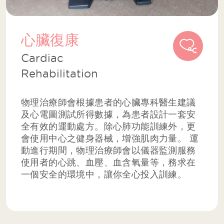
心臟復康
Cardiac
Rehabilitation
物理治療師會根據患者的心臟專科醫生建議
及心電圖測試所得數據，為患者設計一套安
全有效的運動處方。除心肺功能訓練外，更
會使用中心之健身器械，增強肌肉力量。 運
動進行期間，物理治療師會以儀器監測服務
使用者的心跳、血壓、血含氧量等，務求在
一個安全的環境中，讓你全心投入訓練。