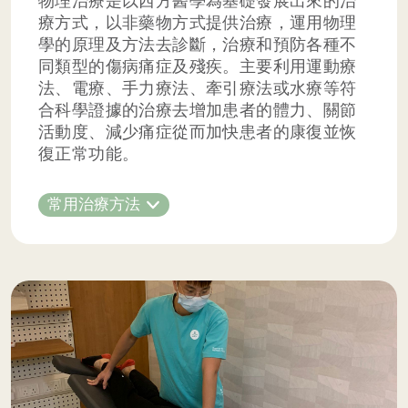
物理治療是以西方醫學為基礎發展出來的治
療方式，以非藥物方式提供治療，運用物理
學的原理及方法去診斷，治療和預防各種不
同類型的傷病痛症及殘疾。主要利用運動療
法、電療、手力療法、牽引療法或水療等符
合科學證據的治療去增加患者的體力、關節
活動度、減少痛症從而加快患者的康復並恢
復正常功能。
常用治療方法