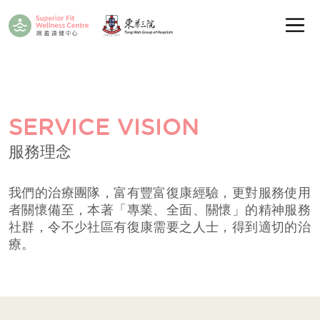
SERVICE VISION
服務理念
我們的治療團隊，富有豐富復康經驗，更對服務使用
者關懷備至，本著「專業、全面、關懷」的精神服務
社群，令不少社區有復康需要之人士，得到適切的治
療。