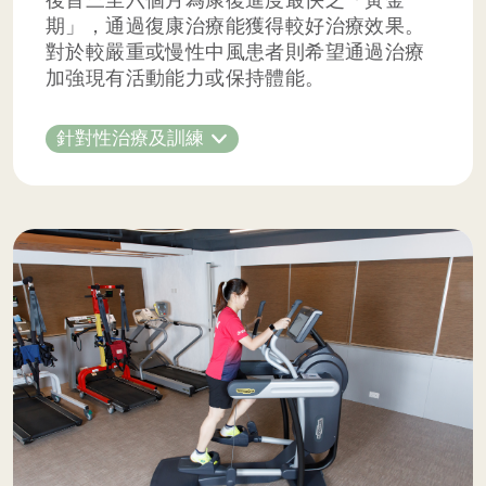
後首三至六個月為康復進度最快之「黃金
期」，通過復康治療能獲得較好治療效果。
對於較嚴重或慢性中風患者則希望通過治療
加強現有活動能力或保持體能。
針對性治療及訓練