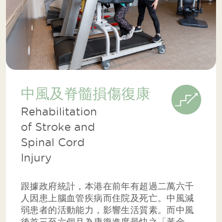
中風及脊髓損傷復康
Rehabilitation
of Stroke and
Spinal Cord
Injury
跟據政府統計，本港在前年有超過二萬六千
人因患上腦血管疾病而住院及死亡。中風減
弱患者的活動能力，影響生活質素。而中風