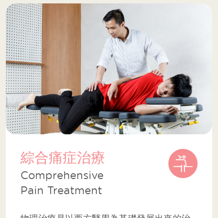
綜合痛症治療
Comprehensive
Pain Treatment