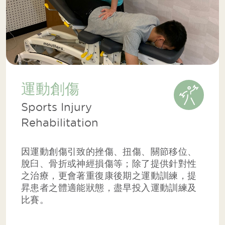
運動創傷
Sports Injury
Rehabilitation
因運動創傷引致的挫傷、扭傷、關節移位、
脫臼、骨折或神經損傷等；除了提供針對性
之治療，更會著重復康後期之運動訓練，提
昇患者之體適能狀態，盡早投入運動訓練及
比賽。